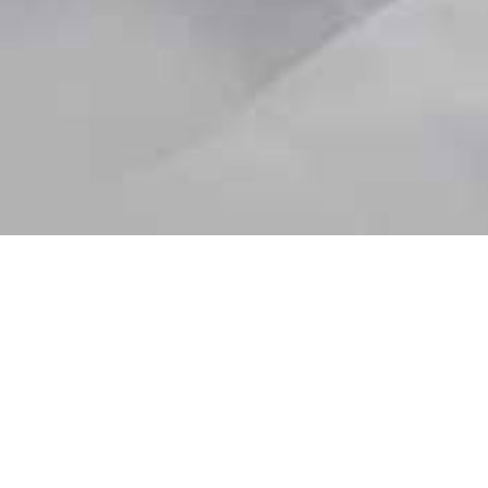
NUEVA GENERACIÓN DE
INGREDIENTES
NATURALES,
OBTENIDOS